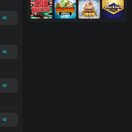
CI
20p Roulette
Big Bass Bonanza
Gates of Olympus 1000
Vegas Blackj
CI
CI
CI