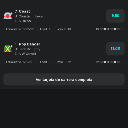
7.
Coast
9.50
J: Christian Howarth
E: S Dixon
Formulario:
360536
Edad:
7
Peso:
8-10
10.00
11.00
10.00
1.
Pop Dancer
11.00
J: Jack Doughty
E: A W Carroll
Formulario:
121200-
Edad:
9
Peso:
9-12
12.00
11.00
10.00
Ver tarjeta de carrera completa