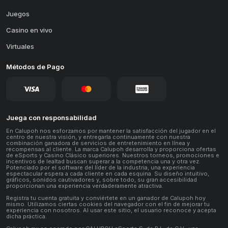
Juegos
Casino en vivo
Virtuales
Métodos de Pago
Juega con responsabilidad
En Calupoh nos esforzamos por mantener la satisfacción del jugador en el
centro de nuestra visión, y entregarla continuamente con nuestra
combinación ganadora de servicios de entretenimiento en línea y
recompensas al cliente. La marca Calupoh desarrolla y proporciona ofertas
de eSports y Casino Clásico superiores. Nuestros torneos, promociones e
incentivos de lealtad buscan superar a la competencia una y otra vez.
Potenciado por el software del líder de la industria, una experiencia
espectacular espera a cada cliente en cada esquina. Su diseño intuitivo,
gráficos, sonidos cautivadores y, sobre todo, su gran accesibilidad
proporcionan una experiencia verdaderamente atractiva.
Registra tu cuenta gratuita y conviértete en un ganador de Calupoh hoy
mismo. Utilizamos ciertas cookies del navegador con el fin de mejorar tu
experiencia con nosotros. Al usar este sitio, el usuario reconoce y acepta
dicha práctica.