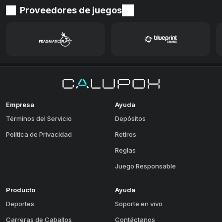
Proveedores de juegos
Empresa
Ayuda
Términos del Servicio
Depósitos
Política de Privacidad
Retiros
Reglas
Juego Responsable
Producto
Ayuda
Deportes
Soporte en vivo
Carreras de Caballos
Contáctanos