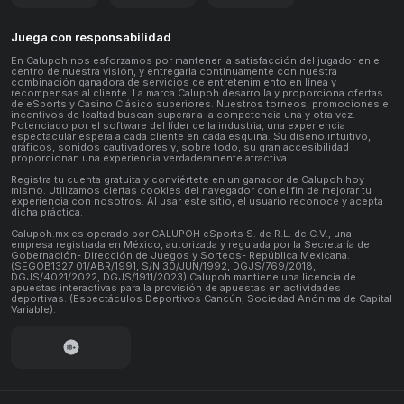
Juega con responsabilidad
En Calupoh nos esforzamos por mantener la satisfacción del jugador en el
centro de nuestra visión, y entregarla continuamente con nuestra
combinación ganadora de servicios de entretenimiento en línea y
recompensas al cliente. La marca Calupoh desarrolla y proporciona ofertas
de eSports y Casino Clásico superiores. Nuestros torneos, promociones e
incentivos de lealtad buscan superar a la competencia una y otra vez.
Potenciado por el software del líder de la industria, una experiencia
espectacular espera a cada cliente en cada esquina. Su diseño intuitivo,
gráficos, sonidos cautivadores y, sobre todo, su gran accesibilidad
proporcionan una experiencia verdaderamente atractiva.
Registra tu cuenta gratuita y conviértete en un ganador de Calupoh hoy
mismo. Utilizamos ciertas cookies del navegador con el fin de mejorar tu
experiencia con nosotros. Al usar este sitio, el usuario reconoce y acepta
dicha práctica.
Calupoh.mx es operado por CALUPOH eSports S. de R.L. de C.V., una
empresa registrada en México, autorizada y regulada por la Secretaría de
Gobernación- Dirección de Juegos y Sorteos- República Mexicana.
(SEGOB1327 01/ABR/1991, S/N 30/JUN/1992, DGJS/769/2018,
DGJS/4021/2022, DGJS/1911/2023) Calupoh mantiene una licencia de
apuestas interactivas para la provisión de apuestas en actividades
deportivas. (Espectáculos Deportivos Cancún, Sociedad Anónima de Capital
Variable).