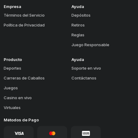
Empresa
Ayuda
Términos del Servicio
Depósitos
Política de Privacidad
Retiros
Reglas
Juego Responsable
Producto
Ayuda
Deportes
Soporte en vivo
Carreras de Caballos
Contáctanos
Juegos
Casino en vivo
Virtuales
Métodos de Pago