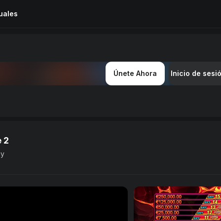
tuales
Únete Ahora
Inicio de sesi
e 2
ay