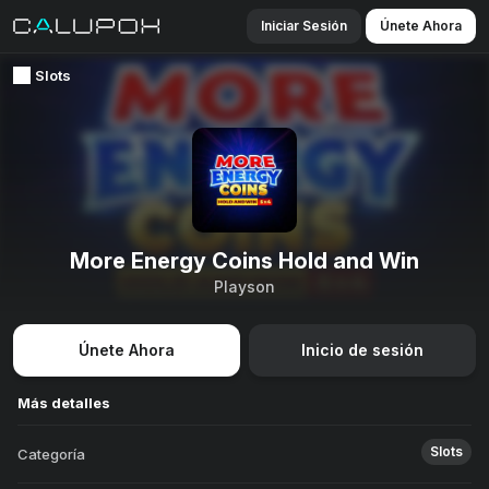
Iniciar Sesión
Únete Ahora
Slots
More Energy Coins Hold and Win
Playson
Únete Ahora
Inicio de sesión
Más detalles
Slots
Categoría