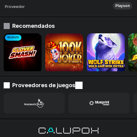
Playson
Proveedor
Recomendados
NUEVO
Clover Smash
100k Joker
Wolf Strike Hold and W
Ban
Proveedores de juegos