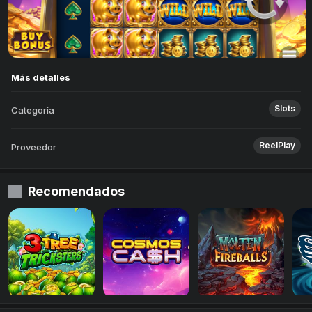
Más detalles
Slots
Categoría
ReelPlay
Proveedor
Recomendados
3 Tree Tricksters
Cosmos Cash
Molten Fireballs
Blo