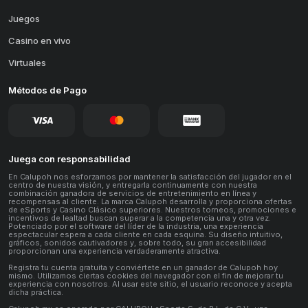
Juegos
Casino en vivo
Virtuales
Métodos de Pago
Juega con responsabilidad
En Calupoh nos esforzamos por mantener la satisfacción del jugador en el
centro de nuestra visión, y entregarla continuamente con nuestra
combinación ganadora de servicios de entretenimiento en línea y
recompensas al cliente. La marca Calupoh desarrolla y proporciona ofertas
de eSports y Casino Clásico superiores. Nuestros torneos, promociones e
incentivos de lealtad buscan superar a la competencia una y otra vez.
Potenciado por el software del líder de la industria, una experiencia
espectacular espera a cada cliente en cada esquina. Su diseño intuitivo,
gráficos, sonidos cautivadores y, sobre todo, su gran accesibilidad
proporcionan una experiencia verdaderamente atractiva.
Registra tu cuenta gratuita y conviértete en un ganador de Calupoh hoy
mismo. Utilizamos ciertas cookies del navegador con el fin de mejorar tu
experiencia con nosotros. Al usar este sitio, el usuario reconoce y acepta
dicha práctica.