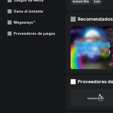
Juegos de Mesa
Instant Win
Irish
Gana al instante
Recomendados
Megaways™
Proveedores de juegos
Rainbow Riches Midnig
Proveedores de