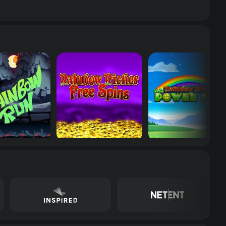
Run
Rainbow Riches Freespins
Rainbow Riches Pow