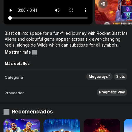
Blast off into space for a fun-filled journey with Rocket Blast Me
Aliens and colourful gems appear across six ever-changing
reels, alongside Wilds which can substitute for all symbols
except Scatters, appearing on every reel aside from the first.
Mostrar más
Scatters will trigger the free spins round whenever four or
more land on any spin.
Más detalles
The tumble feature sees winning combinations removed from
play, with the remaining symbols falling to the bottom of the
Megaways™
Slots
Categoría
screen and empty positions replaced with new ones. A special
rocket feature also makes an appearance, transforming any
symbols it lands on into Wilds. These symbols are then locked
Pragmatic Play
Proveedor
onto the reels, nudging down one position after each tumble
and adding further Wilds to the top of the grid until the spin
has finished which can accelerate the winning potential of the slot
Recomendados