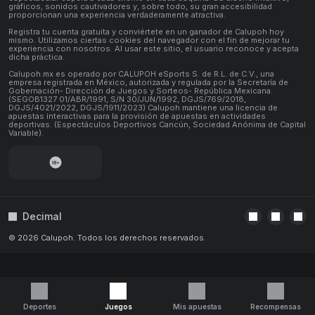
gráficos, sonidos cautivadores y, sobre todo, su gran accesibilidad
proporcionan una experiencia verdaderamente atractiva.
Registra tu cuenta gratuita y conviértete en un ganador de Calupoh hoy
mismo. Utilizamos ciertas cookies del navegador con el fin de mejorar tu
experiencia con nosotros. Al usar este sitio, el usuario reconoce y acepta
dicha práctica.
Calupoh.mx es operado por CALUPOH eSports S. de R.L. de C.V., una
empresa registrada en México, autorizada y regulada por la Secretaría de
Gobernación- Dirección de Juegos y Sorteos- República Mexicana.
(SEGOB1327 01/ABR/1991, S/N 30/JUN/1992, DGJS/769/2018,
DGJS/4021/2022, DGJS/1911/2023) Calupoh mantiene una licencia de
apuestas interactivas para la provisión de apuestas en actividades
deportivas. (Espectáculos Deportivos Cancún, Sociedad Anónima de Capital
Variable).
Decimal
© 2026 Calupoh. Todos los derechos reservados.
Deportes
Juegos
Mis apuestas
Recompensas