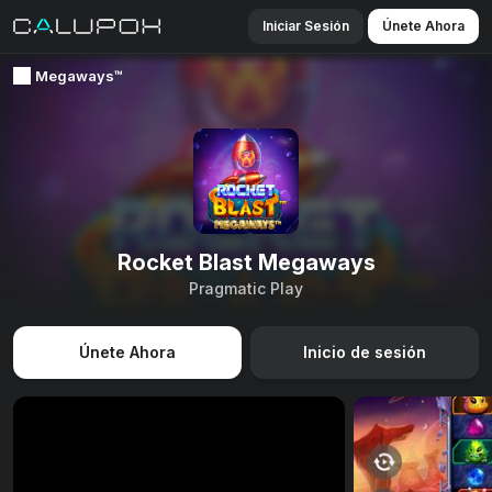
Iniciar Sesión
Únete Ahora
Megaways™
Rocket Blast Megaways
Pragmatic Play
Únete Ahora
Inicio de sesión