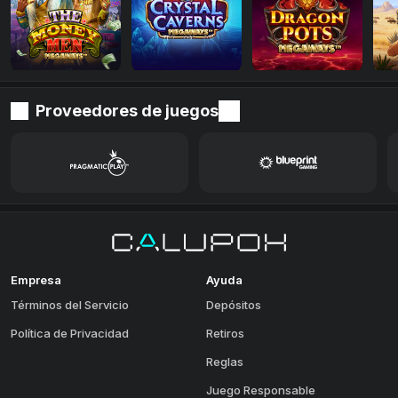
The Money Men Megaways
Crystal Caverns Megaways
Dragon Pots Megawa
Buf
Proveedores de juegos
Empresa
Ayuda
Términos del Servicio
Depósitos
Política de Privacidad
Retiros
Reglas
Juego Responsable