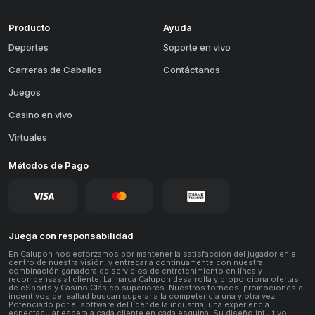
Producto
Ayuda
Deportes
Soporte en vivo
Carreras de Caballos
Contáctanos
Juegos
Casino en vivo
Virtuales
Métodos de Pago
Juega con responsabilidad
En Calupoh nos esforzamos por mantener la satisfacción del jugador en el
centro de nuestra visión, y entregarla continuamente con nuestra
combinación ganadora de servicios de entretenimiento en línea y
recompensas al cliente. La marca Calupoh desarrolla y proporciona ofertas
de eSports y Casino Clásico superiores. Nuestros torneos, promociones e
incentivos de lealtad buscan superar a la competencia una y otra vez.
Potenciado por el software del líder de la industria, una experiencia
espectacular espera a cada cliente en cada esquina. Su diseño intuitivo,