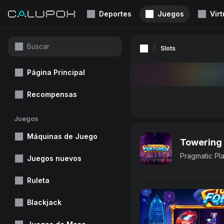
Deportes
Juegos
Vir
Buscar
/
Slots
Página Principal
Recompensas
Juegos
Máquinas de Juego
Towering
Pragmatic Pl
Juegos nuevos
Ruleta
Blackjack