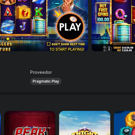
Proveedor
Pragmatic Play