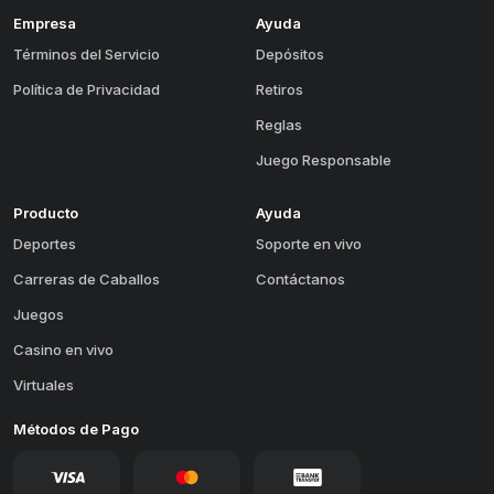
Empresa
Ayuda
Términos del Servicio
Depósitos
Política de Privacidad
Retiros
Reglas
Juego Responsable
Producto
Ayuda
Deportes
Soporte en vivo
Carreras de Caballos
Contáctanos
Juegos
Casino en vivo
Virtuales
Métodos de Pago