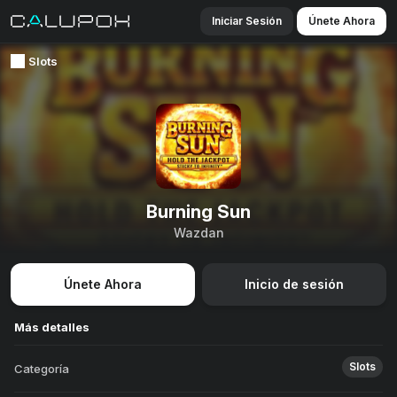
Iniciar Sesión
Únete Ahora
Slots
Burning Sun
Wazdan
Únete Ahora
Inicio de sesión
Más detalles
Slots
Categoría