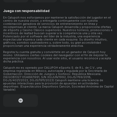
Juega con responsabilidad
En Calupoh nos esforzamos por mantener la satisfacción del jugador en el
centro de nuestra visión, y entregarla continuamente con nuestra
combinación ganadora de servicios de entretenimiento en línea y
recompensas al cliente. La marca Calupoh desarrolla y proporciona ofertas
de eSports y Casino Clásico superiores. Nuestros torneos, promociones e
incentivos de lealtad buscan superar a la competencia una y otra vez.
Potenciado por el software del líder de la industria, una experiencia
espectacular espera a cada cliente en cada esquina. Su diseño intuitivo,
gráficos, sonidos cautivadores y, sobre todo, su gran accesibilidad
proporcionan una experiencia verdaderamente atractiva.
Registra tu cuenta gratuita y conviértete en un ganador de Calupoh hoy
mismo. Utilizamos ciertas cookies del navegador con el fin de mejorar tu
experiencia con nosotros. Al usar este sitio, el usuario reconoce y acepta
dicha práctica.
Calupoh.mx es operado por CALUPOH eSports S. de R.L. de C.V., una
empresa registrada en México, autorizada y regulada por la Secretaría de
Gobernación- Dirección de Juegos y Sorteos- República Mexicana.
(SEGOB1327 01/ABR/1991, S/N 30/JUN/1992, DGJS/769/2018,
DGJS/4021/2022, DGJS/1911/2023) Calupoh mantiene una licencia de
apuestas interactivas para la provisión de apuestas en actividades
deportivas. (Espectáculos Deportivos Cancún, Sociedad Anónima de Capital
Variable).