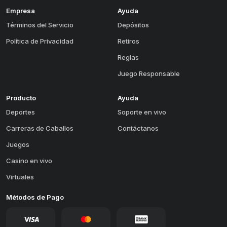
Empresa
Ayuda
Términos del Servicio
Depósitos
Política de Privacidad
Retiros
Reglas
Juego Responsable
Producto
Ayuda
Deportes
Soporte en vivo
Carreras de Caballos
Contáctanos
Juegos
Casino en vivo
Virtuales
Métodos de Pago