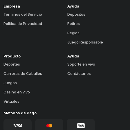
Empresa
Ayuda
Términos del Servicio
Depósitos
Política de Privacidad
Retiros
Reglas
Juego Responsable
Producto
Ayuda
Deportes
Soporte en vivo
Carreras de Caballos
Contáctanos
Juegos
Casino en vivo
Virtuales
Métodos de Pago