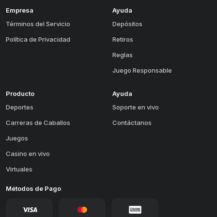
Empresa
Ayuda
Términos del Servicio
Depósitos
Política de Privacidad
Retiros
Reglas
Juego Responsable
Producto
Ayuda
Deportes
Soporte en vivo
Carreras de Caballos
Contáctanos
Juegos
Casino en vivo
Virtuales
Métodos de Pago