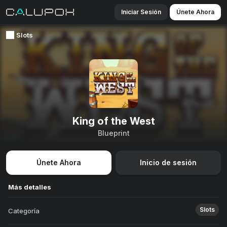
Iniciar Sesión
Únete Ahora
Slots
King of the West
Blueprint
Únete Ahora
Inicio de sesión
Más detalles
Slots
Categoría