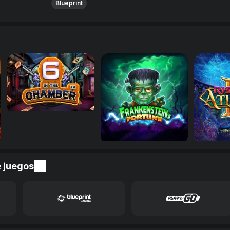
Blueprint
6 in the Chamber
Frankenstein's Fortune
Rise of At
 juegos