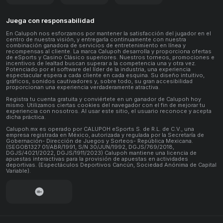
Juega con responsabilidad
En Calupoh nos esforzamos por mantener la satisfacción del jugador en el
centro de nuestra visión, y entregarla continuamente con nuestra
combinación ganadora de servicios de entretenimiento en línea y
recompensas al cliente. La marca Calupoh desarrolla y proporciona ofertas
de eSports y Casino Clásico superiores. Nuestros torneos, promociones e
incentivos de lealtad buscan superar a la competencia una y otra vez.
Potenciado por el software del líder de la industria, una experiencia
espectacular espera a cada cliente en cada esquina. Su diseño intuitivo,
gráficos, sonidos cautivadores y, sobre todo, su gran accesibilidad
proporcionan una experiencia verdaderamente atractiva.
Registra tu cuenta gratuita y conviértete en un ganador de Calupoh hoy
mismo. Utilizamos ciertas cookies del navegador con el fin de mejorar tu
experiencia con nosotros. Al usar este sitio, el usuario reconoce y acepta
dicha práctica.
Calupoh.mx es operado por CALUPOH eSports S. de R.L. de C.V., una
empresa registrada en México, autorizada y regulada por la Secretaría de
Gobernación- Dirección de Juegos y Sorteos- República Mexicana.
(SEGOB1327 01/ABR/1991, S/N 30/JUN/1992, DGJS/769/2018,
DGJS/4021/2022, DGJS/1911/2023) Calupoh mantiene una licencia de
apuestas interactivas para la provisión de apuestas en actividades
deportivas. (Espectáculos Deportivos Cancún, Sociedad Anónima de Capital
Variable).