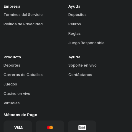
Empresa
Ayuda
Términos del Servicio
Depósitos
Política de Privacidad
Retiros
Reglas
Juego Responsable
Producto
Ayuda
Deportes
Soporte en vivo
Carreras de Caballos
Contáctanos
Juegos
Casino en vivo
Virtuales
Métodos de Pago