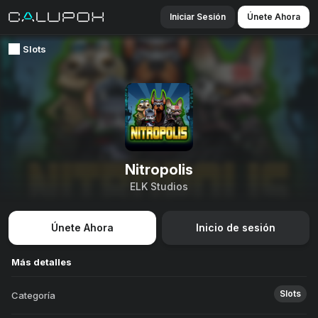
Iniciar Sesión
Únete Ahora
Slots
Nitropolis
ELK Studios
Únete Ahora
Inicio de sesión
Más detalles
Slots
Categoría