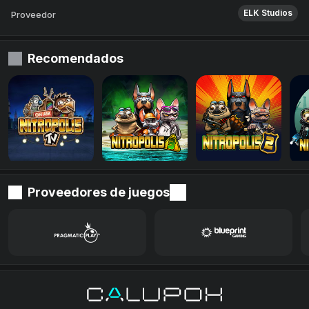
ELK Studios
Proveedor
Recomendados
Nitropolis TV
Nitropolis 3
Nitropolis 2
Nitr
Proveedores de juegos