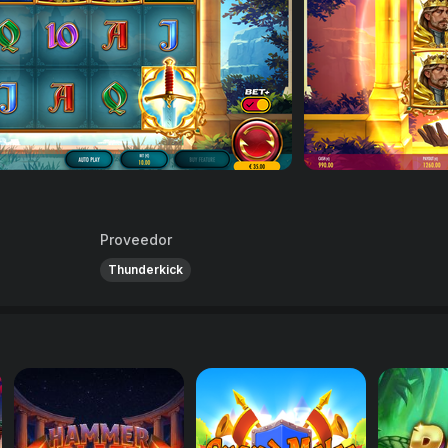
Proveedor
Thunderkick