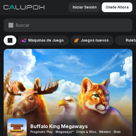
Iniciar Sesión
Únete Ahora
Buscar
Máquinas de Juego
Juegos nuevos
Rulet
Buffalo King Megaways
Pragmatic Play
Megaways™
Drops & Wins
Western
Slots