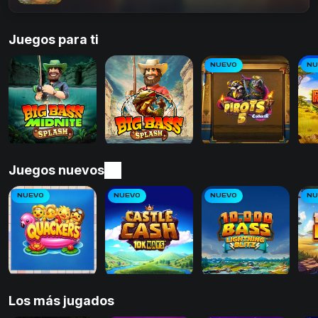
Juegos para ti
NUEVO
NU
Big Bass Midnite Splash
Big Bass Splash
Pirots 5
Roa
Juegos nuevos
NUEVO
NUEVO
NUEVO
NU
Quackers
Castle Cash 10K Ways
10000 Bass Lightning B
100
Los más jugados