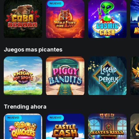
NUEVO
Coba Reborn
Wolf Fury Fire Blitz
Cosmic Cash
Huf
Juegos mas picantes
Knight Hot Spotz
Piggy Bandits
Legend of Perseus
Nefe
Trending ahora
NUEVO
NUEVO