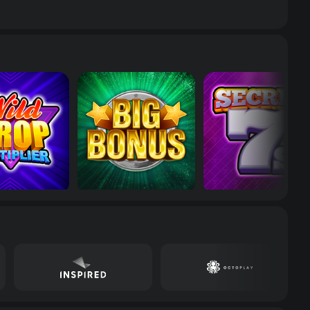
Multiplier
Big Bonus
Secret 7s