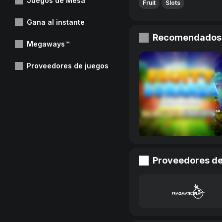
Juegos de Mesa
Fruit
Slots
Gana al instante
Recomendados
Megaways™
Proveedores de juegos
Fruity Bonanza Scatte
Proveedores de