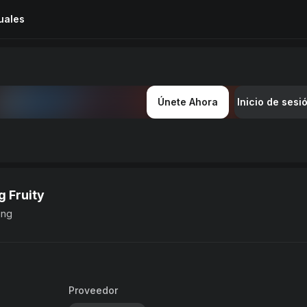
tuales
Únete Ahora
Inicio de sesi
 Fruity
ing
Proveedor