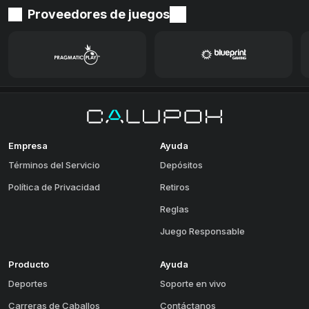
Proveedores de juegos
Empresa
Ayuda
Términos del Servicio
Depósitos
Política de Privacidad
Retiros
Reglas
Juego Responsable
Producto
Ayuda
Deportes
Soporte en vivo
Carreras de Caballos
Contáctanos