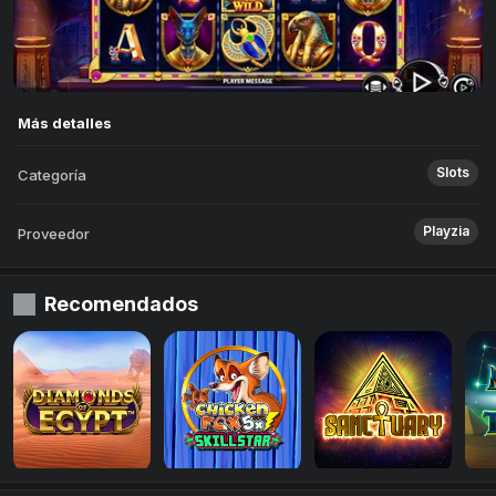
Más detalles
Slots
Categoría
Playzia
Proveedor
Recomendados
Diamonds Of Egypt
ChickenFox5x Skillstar
Sanctuary
Moo