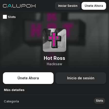
Iniciar Sesión
Únete Ahora
Slots
Hot Ross
Hacksaw
Únete Ahora
Inicio de sesión
Más detalles
Slots
Categoría