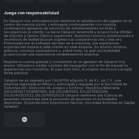
Juega con responsabilidad
En Calupoh nos esforzamos por mantener la satisfacción del jugador en el
centro de nuestra visión, y entregarla continuamente con nuestra
combinación ganadora de servicios de entretenimiento en línea y
recompensas al cliente. La marca Calupoh desarrolla y proporciona ofertas
de eSports y Casino Clásico superiores. Nuestros torneos, promociones e
incentivos de lealtad buscan superar a la competencia una y otra vez.
Potenciado por el software del líder de la industria, una experiencia
espectacular espera a cada cliente en cada esquina. Su diseño intuitivo,
gráficos, sonidos cautivadores y, sobre todo, su gran accesibilidad
proporcionan una experiencia verdaderamente atractiva.
Registra tu cuenta gratuita y conviértete en un ganador de Calupoh hoy
mismo. Utilizamos ciertas cookies del navegador con el fin de mejorar tu
experiencia con nosotros. Al usar este sitio, el usuario reconoce y acepta
dicha práctica.
Calupoh.mx es operado por CALUPOH eSports S. de R.L. de C.V., una
empresa registrada en México, autorizada y regulada por la Secretaría de
Gobernación- Dirección de Juegos y Sorteos- República Mexicana.
(SEGOB1327 01/ABR/1991, S/N 30/JUN/1992, DGJS/769/2018,
DGJS/4021/2022, DGJS/1911/2023) Calupoh mantiene una licencia de
apuestas interactivas para la provisión de apuestas en actividades
deportivas. (Espectáculos Deportivos Cancún, Sociedad Anónima de Capital
Variable).