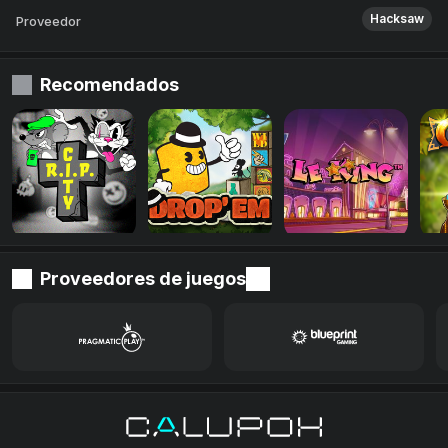
Hacksaw
Proveedor
Recomendados
RIP City
Drop'em
Le King
Cas
Proveedores de juegos