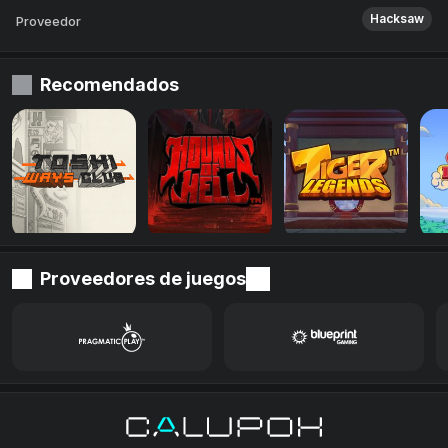
Hacksaw
Proveedor
Recomendados
Toshi Ways Club
Hounds of Hell
Tiger Legends
Smo
Proveedores de juegos