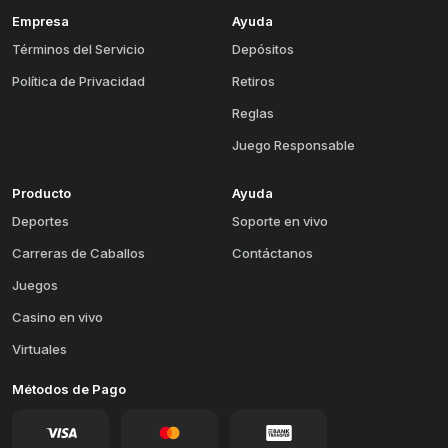
Empresa
Ayuda
Términos del Servicio
Depósitos
Política de Privacidad
Retiros
Reglas
Juego Responsable
Producto
Ayuda
Deportes
Soporte en vivo
Carreras de Caballos
Contáctanos
Juegos
Casino en vivo
Virtuales
Métodos de Pago