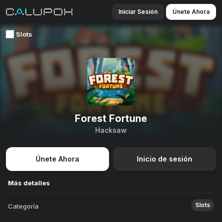
Iniciar Sesión
Únete Ahora
Slots
Forest Fortune
Hacksaw
Únete Ahora
Inicio de sesión
Más detalles
Slots
Categoría