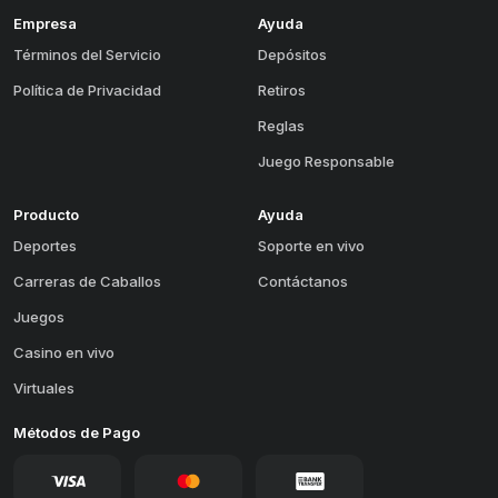
Empresa
Ayuda
Términos del Servicio
Depósitos
Política de Privacidad
Retiros
Reglas
Juego Responsable
Producto
Ayuda
Deportes
Soporte en vivo
Carreras de Caballos
Contáctanos
Juegos
Casino en vivo
Virtuales
Métodos de Pago