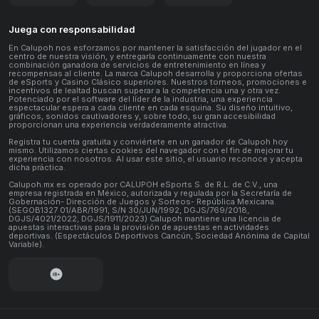
Juega con responsabilidad
En Calupoh nos esforzamos por mantener la satisfacción del jugador en el
centro de nuestra visión, y entregarla continuamente con nuestra
combinación ganadora de servicios de entretenimiento en línea y
recompensas al cliente. La marca Calupoh desarrolla y proporciona ofertas
de eSports y Casino Clásico superiores. Nuestros torneos, promociones e
incentivos de lealtad buscan superar a la competencia una y otra vez.
Potenciado por el software del líder de la industria, una experiencia
espectacular espera a cada cliente en cada esquina. Su diseño intuitivo,
gráficos, sonidos cautivadores y, sobre todo, su gran accesibilidad
proporcionan una experiencia verdaderamente atractiva.
Registra tu cuenta gratuita y conviértete en un ganador de Calupoh hoy
mismo. Utilizamos ciertas cookies del navegador con el fin de mejorar tu
experiencia con nosotros. Al usar este sitio, el usuario reconoce y acepta
dicha práctica.
Calupoh.mx es operado por CALUPOH eSports S. de R.L. de C.V., una
empresa registrada en México, autorizada y regulada por la Secretaría de
Gobernación- Dirección de Juegos y Sorteos- República Mexicana.
(SEGOB1327 01/ABR/1991, S/N 30/JUN/1992, DGJS/769/2018,
DGJS/4021/2022, DGJS/1911/2023) Calupoh mantiene una licencia de
apuestas interactivas para la provisión de apuestas en actividades
deportivas. (Espectáculos Deportivos Cancún, Sociedad Anónima de Capital
Variable).