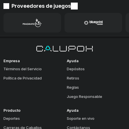
Proveedores de juegos
Empresa
Ayuda
Términos del Servicio
Depósitos
Política de Privacidad
Retiros
Reglas
Juego Responsable
Producto
Ayuda
Deportes
Soporte en vivo
Carreras de Caballos
Contáctanos