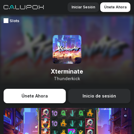
Iniciar Sesión
Únete Ahora
Slots
Xterminate
Thunderkick
Únete Ahora
Inicio de sesión