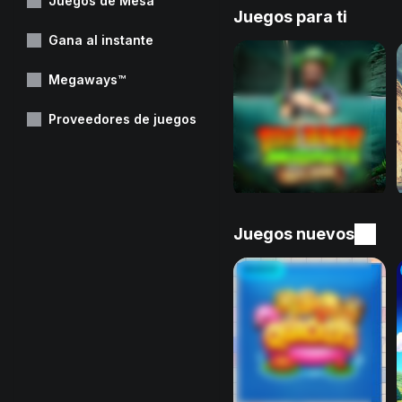
Juegos de Mesa
Juegos para ti
Gana al instante
Megaways™
Proveedores de juegos
Big Bass Midnite Splash
Juegos nuevos
NUEVO