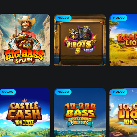
NUEVO
NUEVO
Big Bass Splash
Pirots 5
Roaring Lio
NUEVO
NUEVO
NUEVO