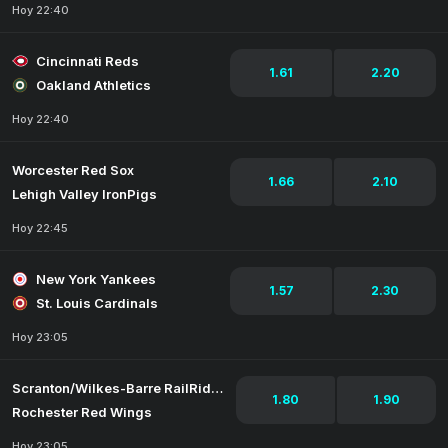
Hoy 22:40
Cincinnati Reds
1.61
2.20
Oakland Athletics
Hoy 22:40
Worcester Red Sox
1.66
2.10
Lehigh Valley IronPigs
Hoy 22:45
New York Yankees
1.57
2.30
St. Louis Cardinals
Hoy 23:05
Scranton/Wilkes-Barre RailRiders
1.80
1.90
Rochester Red Wings
Hoy 23:05