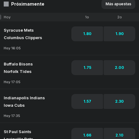
Próximamente
Más apuestas
Hoy
1o
2o
Syracuse Mets
1.80
1.90
Columbus Clippers
Hoy 16:05
Buffalo Bisons
1.75
2.00
Norfolk Tides
Hoy 17:05
Indianapolis Indians
1.57
2.30
Iowa Cubs
Hoy 17:35
St Paul Saints
1.66
2.10