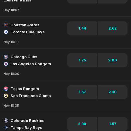
Louisville Bats
Hoy 18:07
Houston Astros
1.44
2.62
Toronto Blue Jays
Hoy 18:10
Chicago Cubs
1.75
2.00
Los Angeles Dodgers
Hoy 18:20
Texas Rangers
1.57
2.30
San Francisco Giants
Hoy 18:35
Colorado Rockies
2.30
1.57
Tampa Bay Rays