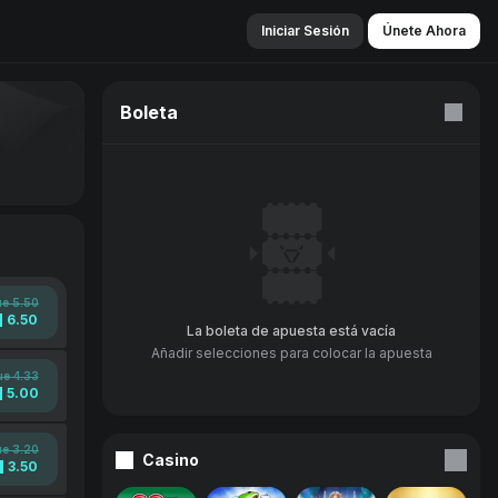
Iniciar Sesión
Únete Ahora
Boleta
ue 5.50
6.50
La boleta de apuesta está vacía
Añadir selecciones para colocar la apuesta
ue 4.33
5.00
ue 3.20
Casino
3.50