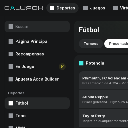
Deportes
Juegos
Vir
Buscar
Fútbol
Página Principal
Torneos
Presentad
Recompensas
Potencia
En Juego
91
Plymouth, FC Volendam 
Apuesta Acca Builder
Presentación de ACCA - Mond
Deportes
Aribim Pepple
Primer goleador - Plymouth A
Fútbol
Tenis
Taylor Perry
Tarjeta en cualquier momento