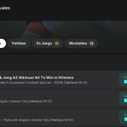
tuales
o
Partidas
En Juego
Montantes
61
13
& Jong AZ Alkmaar All To Win in 90mims
F
ay's European Football Special - 10/08 | Mañana 18:00
F
rgyle v Exeter City | Mañana 19:00
F
 - Plymouth Argyle v Exeter City | Mañana 19:00