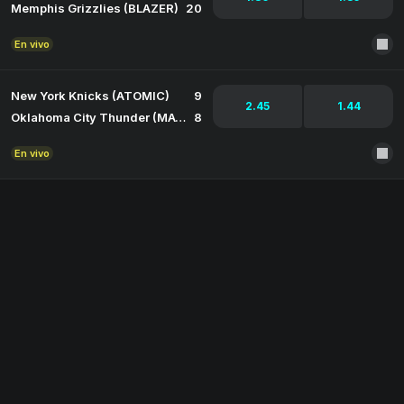
Memphis Grizzlies (BLAZER)
20
En vivo
New York Knicks (ATOMIC)
9
2.45
1.44
Oklahoma City Thunder (MACHINE)
8
En vivo