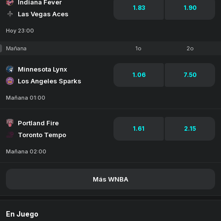
Indiana Fever
1.83
1.90
Las Vegas Aces
Hoy 23:00
Mañana
1o
2o
Minnesota Lynx
1.06
7.50
Los Angeles Sparks
Mañana 01:00
Portland Fire
1.61
2.15
Toronto Tempo
Mañana 02:00
Más WNBA
En Juego