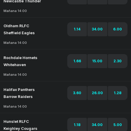
Newcastle Thunder
Mañana 14:00
Oldham RLFC
1.14
34.00
6.00
Sheffield Eagles
Mañana 14:00
Rochdale Hornets
1.66
15.00
2.30
Whitehaven
Mañana 14:00
Halifax Panthers
3.60
26.00
1.28
Barrow Raiders
Mañana 14:00
Hunslet RLFC
1.18
34.00
5.00
Keighley Cougars