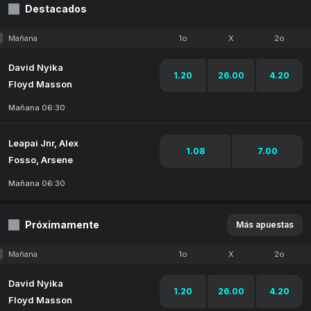
Destacados
Mañana
1o
X
2o
David Nyika
1.20
26.00
4.20
Floyd Masson
Mañana 06:30
Leapai Jnr, Alex
1.08
7.00
Fosso, Arsene
Mañana 06:30
Próximamente
Más apuestas
Mañana
1o
X
2o
David Nyika
1.20
26.00
4.20
Floyd Masson