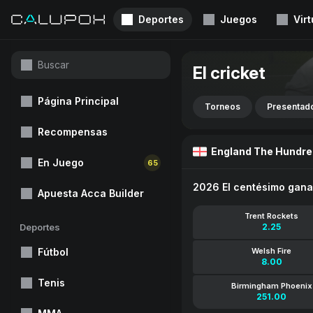
Deportes
Juegos
Vir
Buscar
El cricket
Página Principal
Torneos
Presentad
Recompensas
England The Hundre
En Juego
65
2026 El centésimo gan
Apuesta Acca Builder
Trent Rockets
Deportes
2.25
Fútbol
Welsh Fire
8.00
Tenis
Birmingham Phoenix
251.00