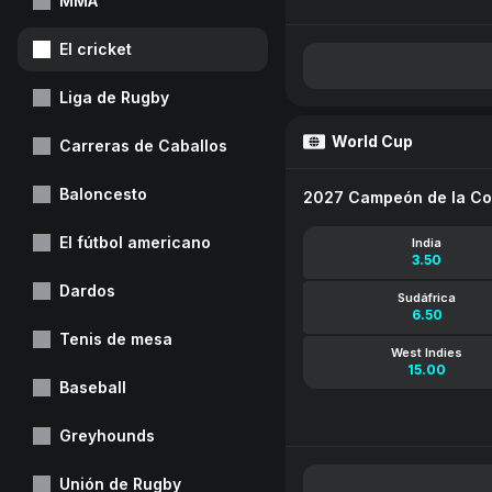
MMA
El cricket
Liga de Rugby
World Cup
Carreras de Caballos
Baloncesto
2027 Campeón de la Co
El fútbol americano
India
3.50
Dardos
Sudáfrica
6.50
Tenis de mesa
West Indies
15.00
Baseball
Greyhounds
Unión de Rugby