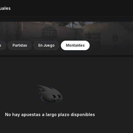
tuales
o
Partidas
En Juego
Montantes
No hay apuestas a largo plazo disponibles