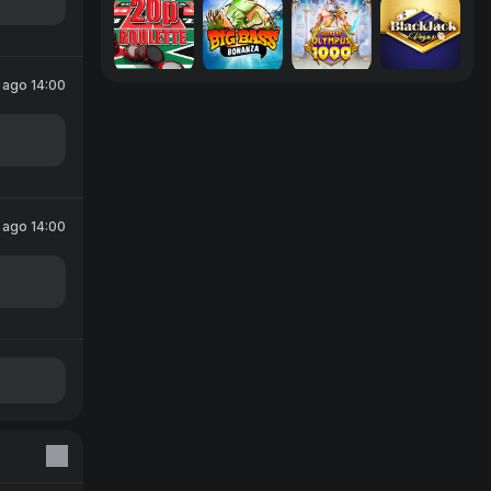
 ago 14:00
20p Roulette
Big Bass Bonanza
Gates of Olympus 1000
Vegas Blackj
 ago 14:00