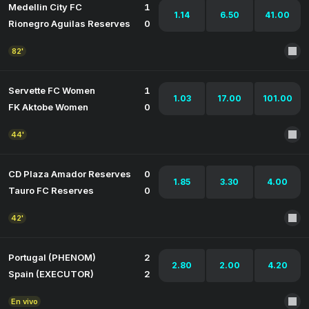
Medellin City FC
1
1.14
6.50
41.00
Rionegro Aguilas Reserves
0
82'
Servette FC Women
1
1.03
17.00
101.00
FK Aktobe Women
0
44'
CD Plaza Amador Reserves
0
1.85
3.30
4.00
Tauro FC Reserves
0
42'
Portugal (PHENOM)
2
2.80
2.00
4.20
Spain (EXECUTOR)
2
En vivo