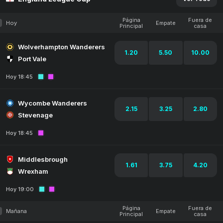
Página
Fuera de
Hoy
Empate
Principal
casa
Wolverhampton Wanderers
1.20
5.50
10.00
Port Vale
Hoy 18:45
Wycombe Wanderers
2.15
3.25
2.80
Stevenage
Hoy 18:45
Middlesbrough
1.61
3.75
4.20
Wrexham
Hoy 19:00
Página
Fuera de
Mañana
Empate
Principal
casa