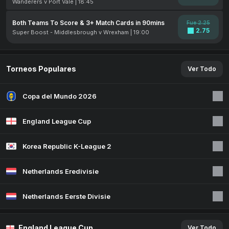
Wanderers v Port Vale | 18:45
Both Teams To Score & 3+ Match Cards in 90mins
Fue 2.25
2.75
Super Boost - Middlesbrough v Wrexham | 19:00
Torneos Populares
Ver Todo
Copa del Mundo 2026
England League Cup
Korea Republic K-League 2
Netherlands Eredivisie
Netherlands Eerste Divisie
England League Cup
Ver Todo