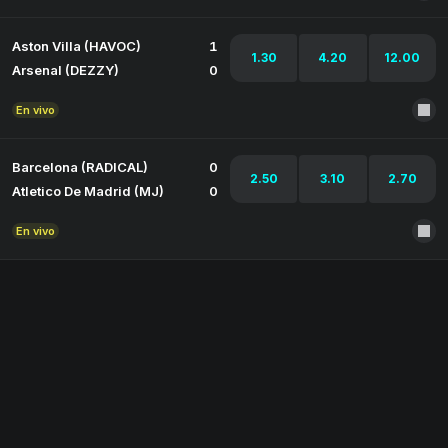
Aston Villa (HAVOC)
1
1.30
4.20
12.00
Arsenal (DEZZY)
0
En vivo
Barcelona (RADICAL)
0
2.50
3.10
2.70
Atletico De Madrid (MJ)
0
En vivo